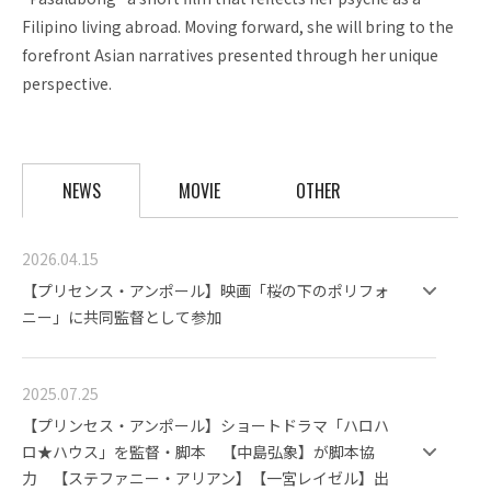
Filipino living abroad. Moving forward, she will bring to the
forefront Asian narratives presented through her unique
perspective.
NEWS
MOVIE
OTHER
2026.04.15
【プリセンス・アンポール】映画「桜の下のポリフォ
ニー」に共同監督として参加
2025.07.25
【プリンセス・アンポール】ショートドラマ「ハロハ
ロ★ハウス」を監督・脚本 【中島弘象】が脚本協
力 【ステファニー・アリアン】【一宮レイゼル】出