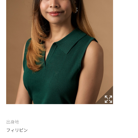
出身地
フィリピン