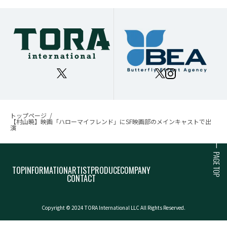
トップページ
【村山暁】映画「ハローマイフレンド」にSF映画部のメインキャストで出
演
TOP
INFORMATION
ARTIST
PRODUCE
COMPANY
CONTACT
Copyright © 2024 TORA International LLC All Rights Reserved.