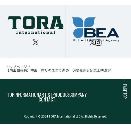
トップページ
【内山由香莉】映画「在りのままで進め」DVD発売＆記念上映決定
TOP
INFORMATION
ARTIST
PRODUCE
COMPANY
CONTACT
Copyright © 2024 TORA International LLC All Rights Reserved.